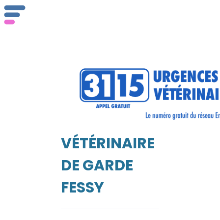
ser
Vét
VÉTÉRINAIRE
EIL
DE GARDE
FESSY