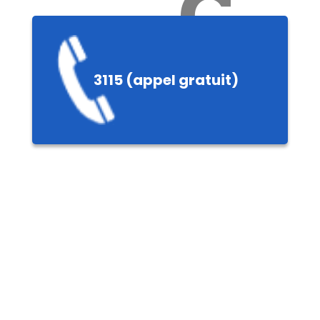
Ch
3115 (appel gratuit)
ères,