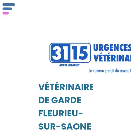
Qu
se
VÉTÉRINAIRE
EIL
DE GARDE
Vé
FLEURIEU-
SUR-SAONE