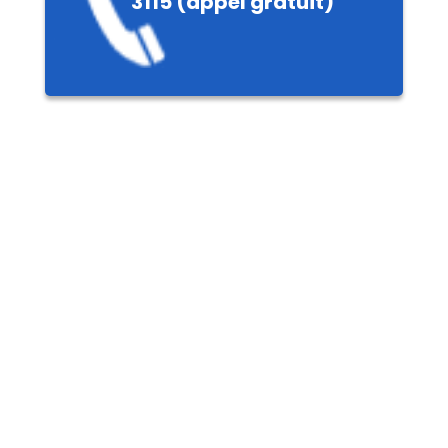
3115 (appel gratuit)
ères,