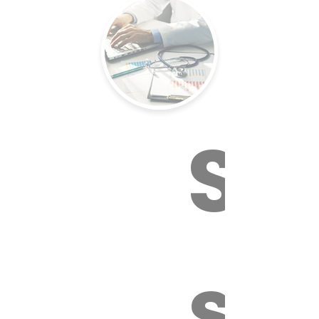
Su
sa