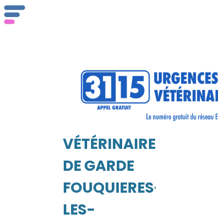
Qu
ser
VÉTÉRINAIRE
Vét
EIL
DE GARDE
FOUQUIERES-
LES-