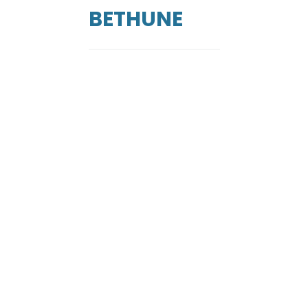
BETHUNE
de
ga