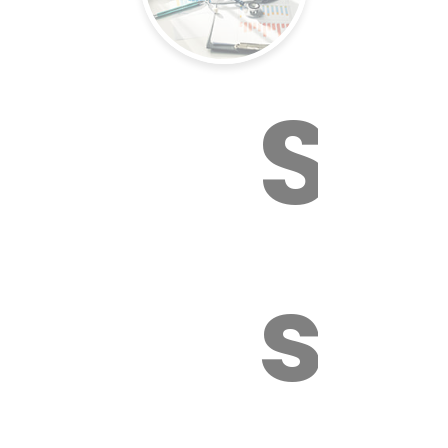
Sur
sa