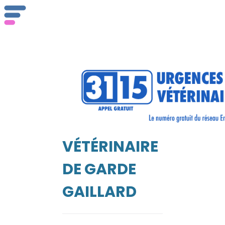
ser
Vét
VÉTÉRINAIRE
EIL
DE GARDE
GAILLARD