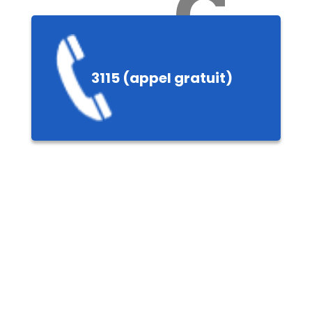
Ch
3115 (appel gratuit)
ères,