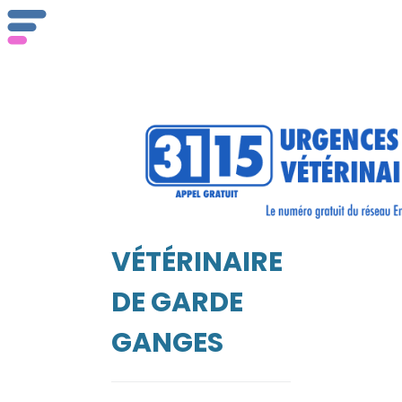
ser
Vét
VÉTÉRINAIRE
EIL
DE GARDE
GANGES