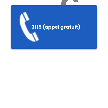
Ch
3115 (appel gratuit)
ères,