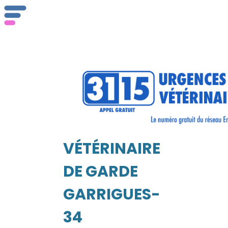
ser
Vét
VÉTÉRINAIRE
EIL
DE GARDE
GARRIGUES-
34