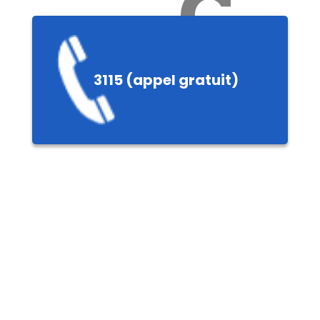
Ch
3115 (appel gratuit)
ères,