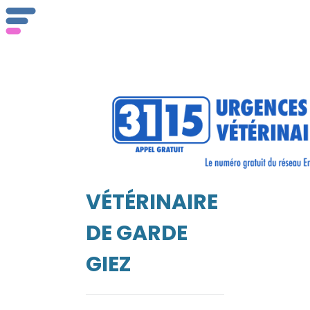
ser
Vét
VÉTÉRINAIRE
EIL
DE GARDE
GIEZ