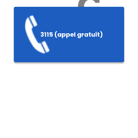
Ch
3115 (appel gratuit)
ères,