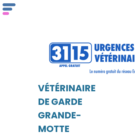
ser
Vét
VÉTÉRINAIRE
EIL
DE GARDE
GRANDE-
MOTTE