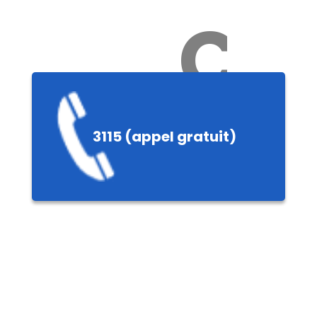
Ch
3115 (appel gratuit)
ères,