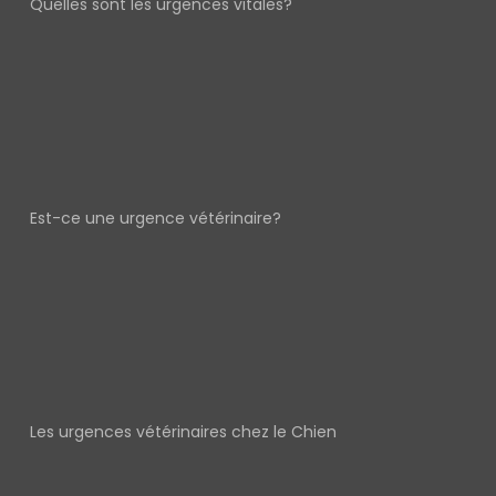
Quelles sont les urgences vitales?
Est-ce une urgence vétérinaire?
Les urgences vétérinaires chez le Chien