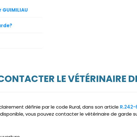
ur GUIMILIAU
arde?
 CONTACTER LE VÉTÉRINAIRE D
clairement définie par le code Rural, dans son article
R.242-
disponible, vous pouvez contacter le vétérinaire de garde su
ouverture