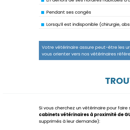
Pendant ses congés
Lorsqu’il est indisponible (chirurgie, a
Votre vétérinaire assure peut-être les u
vous orienter vers nos vétérinaires référ
TROUV
Si vous cherchez un vétérinaire pour fair
cabinets vétérinaires à proximité de G
supprimés à leur demande):