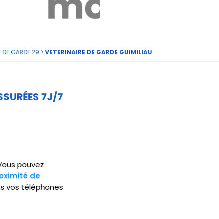
rde
moi
E DE GARDE 29
>
VETERINAIRE DE GARDE GUIMILIAU
SSURÉES 7J/7
. Vous pouvez
oximité de
is vos téléphones