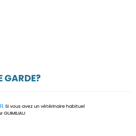
E GARDE?
61
. Si vous avez un vétérinaire habituel
r GUIMILIAU: