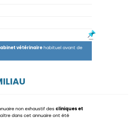
cabinet vétérinaire
habituel avant de
MILIAU
annuaire non exhaustif des
cliniques et
aître dans cet annuaire ont été