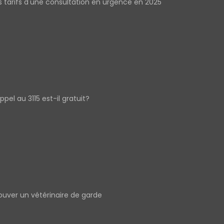
s tarifs d'une consultation en urgence en 2025
appel au 3115 est-il gratuit?
ouver un vétérinaire de garde