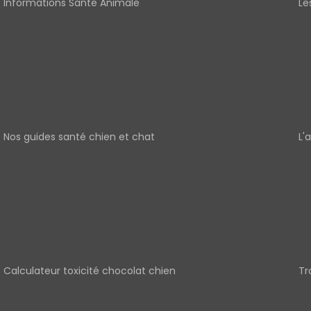
Informations Santé Animale
Le
Nos guides santé chien et chat
L'
Calculateur toxicité chocolat chien
Tr