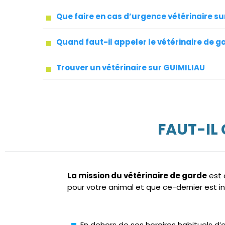
Que faire en cas d’urgence vétérinaire s
Quand faut-il appeler le vétérinaire de g
Trouver un vétérinaire sur GUIMILIAU
FAUT-IL
La mission du vétérinaire de garde
est 
pour votre animal et que ce-dernier est in
En dehors de ses horaires habituels d’