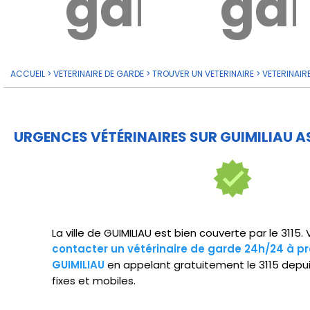
garde?
ga
ACCUEIL
>
VETERINAIRE DE GARDE
>
TROUVER UN VETERINAIRE
>
VETERINAIR
URGENCES VÉTÉRINAIRES SUR GUIMILIAU A
La ville de GUIMILIAU est bien couverte par le 3115
contacter un vétérinaire de garde 24h/24 à pr
GUIMILIAU
en appelant gratuitement le 3115 depu
fixes et mobiles.