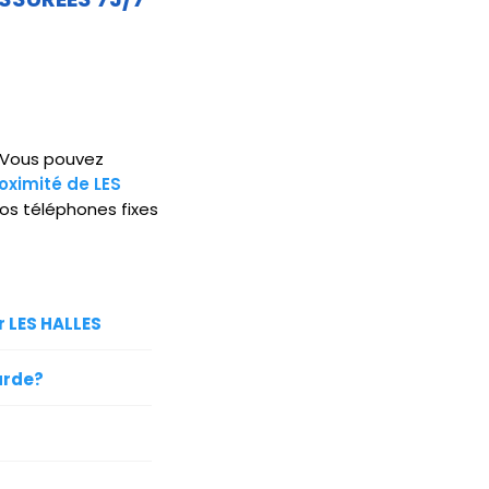
5. Vous pouvez
oximité de LES
os téléphones fixes
r LES HALLES
arde?