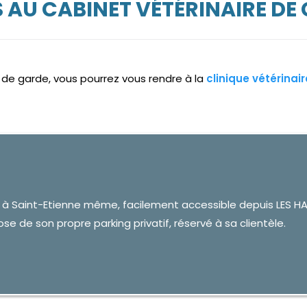
AU CABINET VÉTÉRINAIRE DE 
e de garde, vous pourrez vous rendre à la
clinique vétérinai
 à Saint-Etienne même, facilement accessible depuis LES HAL
ose de son propre parking privatif, réservé à sa clientèle.