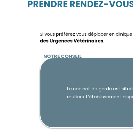
PRENDRE RENDEZ-VOUS 
Si vous préférez vous déplacer en cliniqu
des Urgences Vétérinaires
.
Le cabinet de garde est situé
routiers. L’établissement disp