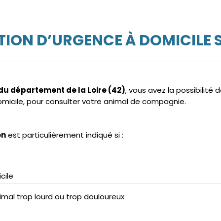
ION D’URGENCE À DOMICILE S
 du département de la Loire (42)
, vous avez la possibilité d
domicile, pour consulter votre animal de compagnie.
on
est particulièrement indiqué si :
cile
mal trop lourd ou trop douloureux