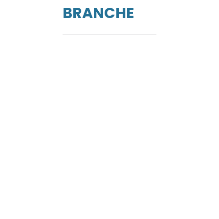
BRANCHE
de
ga