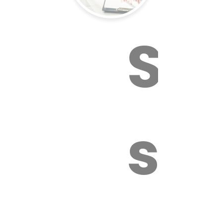
Sur
sa