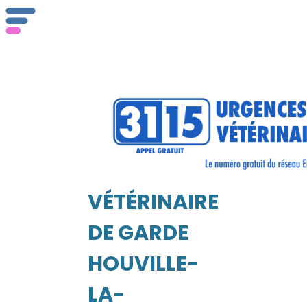
Qu
ser
VÉTÉRINAIRE
Vét
EIL
DE GARDE
HOUVILLE-
LA-