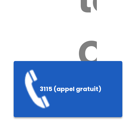
Ch
3115 (appel gratuit)
ères,