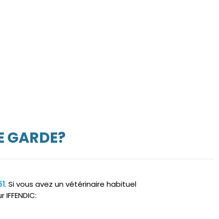
E GARDE?
61
. Si vous avez un vétérinaire habituel
r IFFENDIC: