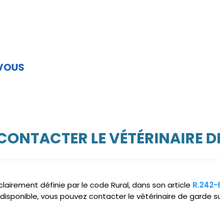
 VOUS
 CONTACTER LE VÉTÉRINAIRE D
clairement définie par le code Rural, dans son article
R.242-
disponible, vous pouvez contacter le vétérinaire de garde su