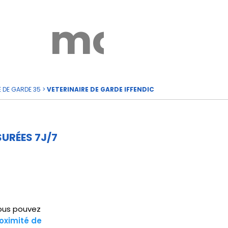
rde
moi
E DE GARDE 35
>
VETERINAIRE DE GARDE IFFENDIC
SURÉES 7J/7
 Vous pouvez
oximité de