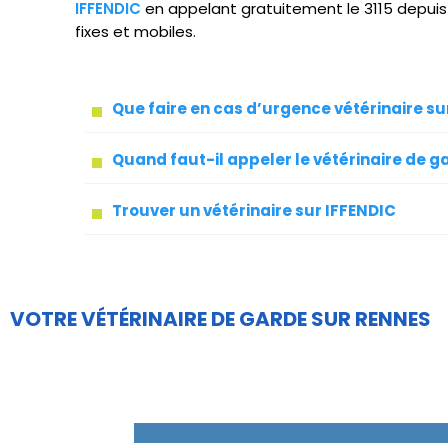
IFFENDIC
en appelant gratuitement le 3115 depui
fixes et mobiles.
Que faire en cas d’urgence vétérinaire su
Quand faut-il appeler le vétérinaire de g
Trouver un vétérinaire sur IFFENDIC
VOTRE VÉTÉRINAIRE DE GARDE SUR RENNES