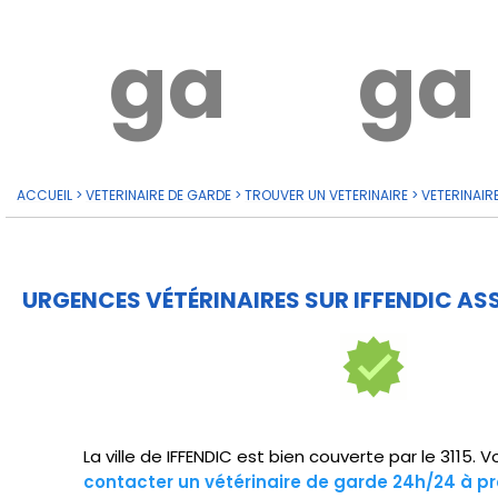
garde?
ga
ACCUEIL
>
VETERINAIRE DE GARDE
>
TROUVER UN VETERINAIRE
>
VETERINAIR
URGENCES VÉTÉRINAIRES SUR IFFENDIC AS
La ville de IFFENDIC est bien couverte par le 3115.
contacter un vétérinaire de garde 24h/24 à pr