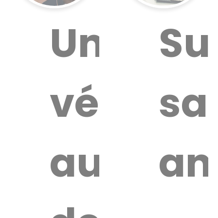
ouver
Un
Su
vétérina
sa
ire
térinaire
autour
an