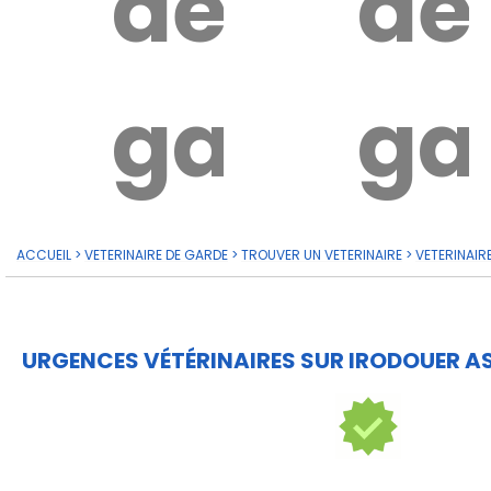
de
de
garde?
ga
ACCUEIL
>
VETERINAIRE DE GARDE
>
TROUVER UN VETERINAIRE
>
VETERINAIR
URGENCES VÉTÉRINAIRES SUR IRODOUER AS