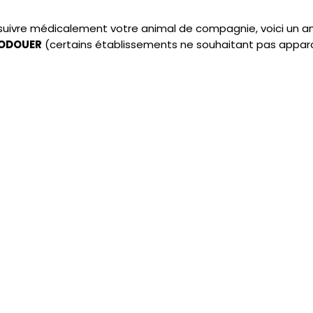
e suivre médicalement votre animal de compagnie, voici un 
IRODOUER
(certains établissements ne souhaitant pas appara