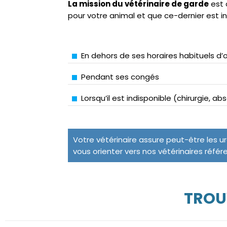
La mission du vétérinaire de garde
est 
pour votre animal et que ce-dernier est i
En dehors de ses horaires habituels d’
Pendant ses congés
Lorsqu’il est indisponible (chirurgie, a
Votre vétérinaire assure peut-être les u
vous orienter vers nos vétérinaires référ
TROU