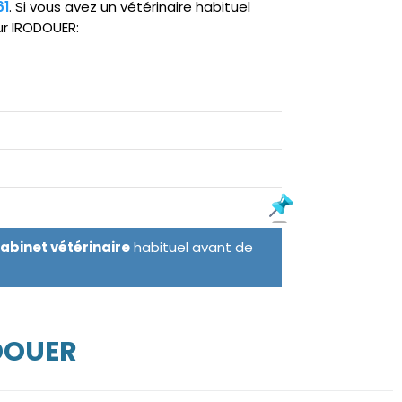
61
. Si vous avez un vétérinaire habituel
ur IRODOUER:
cabinet vétérinaire
habituel avant de
DOUER