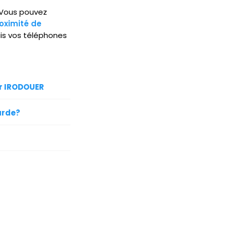
. Vous pouvez
oximité de
is vos téléphones
ur IRODOUER
arde?