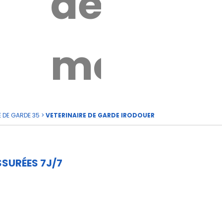
de
rde
moi
E DE GARDE 35
>
VETERINAIRE DE GARDE IRODOUER
SURÉES 7J/7