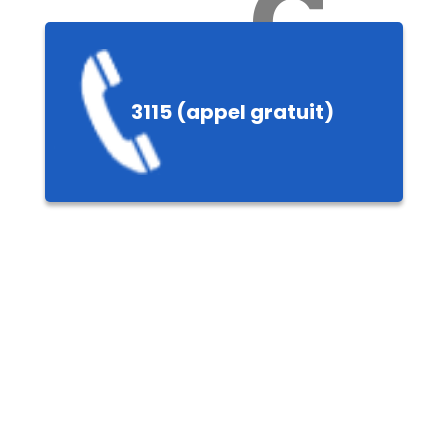
Ch
3115 (appel gratuit)
ères,