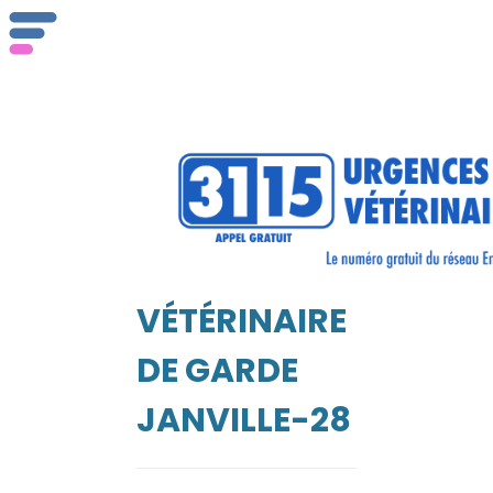
ser
Vét
VÉTÉRINAIRE
EIL
DE GARDE
JANVILLE-28