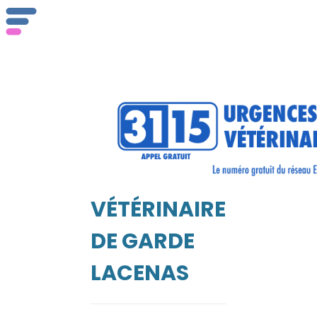
Qu
ser
VÉTÉRINAIRE
Vét
EIL
DE GARDE
LACENAS