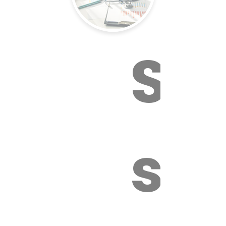
Sur
sa