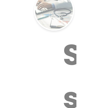
Su
sa