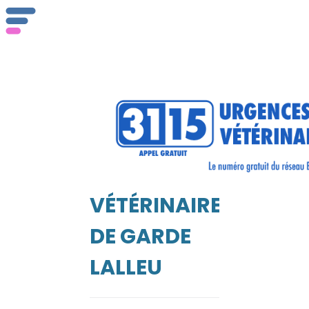
Qu
se
VÉTÉRINAIRE
Vé
EIL
DE GARDE
LALLEU