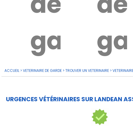
de
de
garde?
ga
ACCUEIL
>
VETERINAIRE DE GARDE
>
TROUVER UN VETERINAIRE
>
VETERINAIR
URGENCES VÉTÉRINAIRES SUR LANDEAN AS