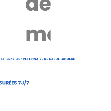
de
rde
moi
E DE GARDE 35
>
VETERINAIRE DE GARDE LANDEAN
SURÉES 7J/7