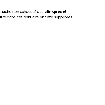
annuaire non exhaustif des
cliniques et
ître dans cet annuaire ont été supprimés