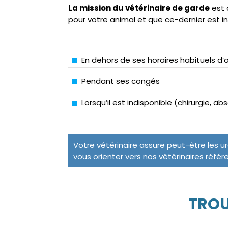
La mission du vétérinaire de garde
est 
pour votre animal et que ce-dernier est i
En dehors de ses horaires habituels d’
Pendant ses congés
Lorsqu’il est indisponible (chirurgie, a
Votre vétérinaire assure peut-être les u
vous orienter vers nos vétérinaires référ
TROU