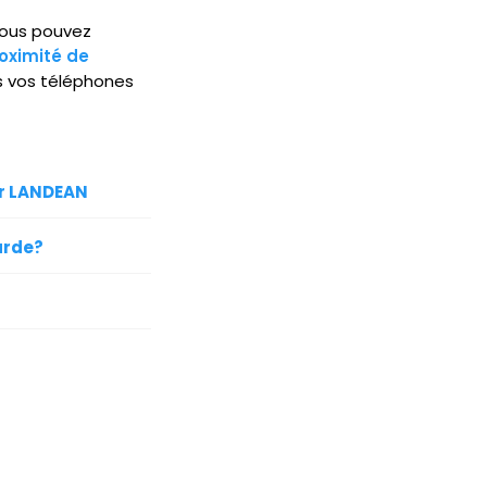
 Vous pouvez
oximité de
s vos téléphones
ur LANDEAN
arde?