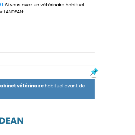
61
. Si vous avez un vétérinaire habituel
ur LANDEAN:
cabinet vétérinaire
habituel avant de
NDEAN