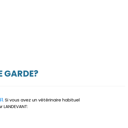
E GARDE?
61
. Si vous avez un vétérinaire habituel
sur LANDEVANT: