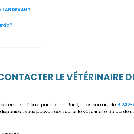
sur LANDEVANT
arde?
 CONTACTER LE VÉTÉRINAIRE D
clairement définie par le code Rural, dans son article
R.242-
ndisponible, vous pouvez contacter le vétérinaire de garde 
ouverture