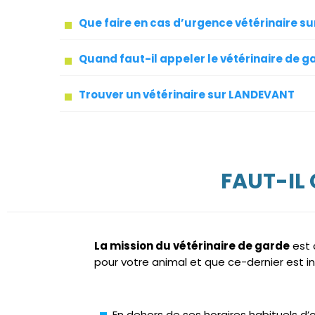
Que faire en cas d’urgence vétérinaire 
Quand faut-il appeler le vétérinaire de g
Trouver un vétérinaire sur LANDEVANT
FAUT-IL
La mission du vétérinaire de garde
est 
pour votre animal et que ce-dernier est i
En dehors de ses horaires habituels d’