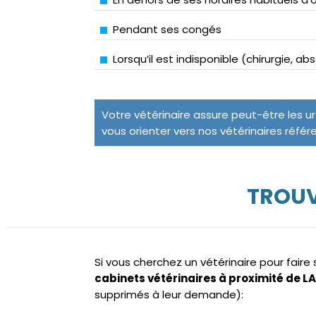
Pendant ses congés
Lorsqu’il est indisponible (chirurgie, a
Votre vétérinaire assure peut-être les u
vous orienter vers nos vétérinaires référ
TROUV
Si vous cherchez un vétérinaire pour fair
cabinets vétérinaires à proximité de 
supprimés à leur demande):