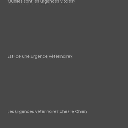
Quelles sont les urgences vitales?
Est-ce une urgence vétérinaire?
Les urgences vétérinaires chez le Chien