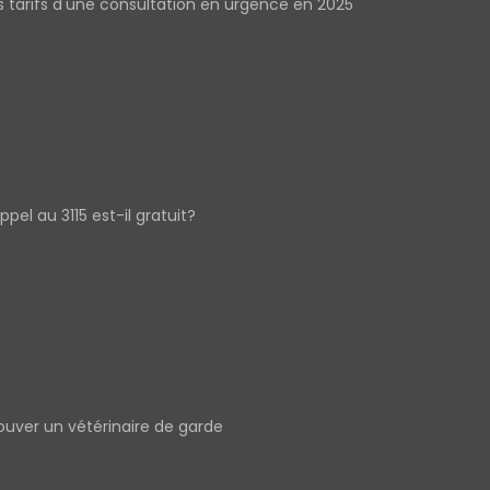
s tarifs d'une consultation en urgence en 2025
appel au 3115 est-il gratuit?
ouver un vétérinaire de garde