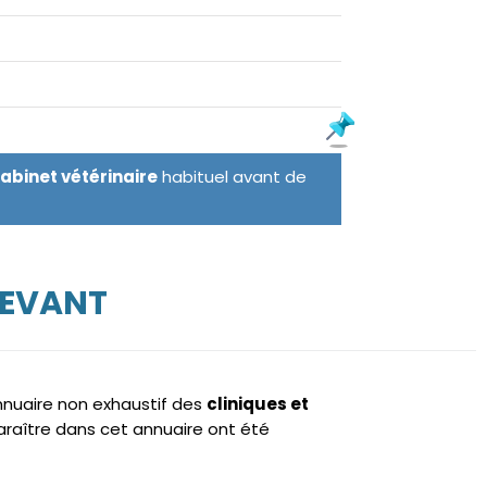
cabinet vétérinaire
habituel avant de
DEVANT
annuaire non exhaustif des
cliniques et
raître dans cet annuaire ont été