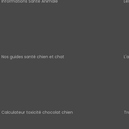
Informations Santé Animale
Le
Nos guides santé chien et chat
L'
Calculateur toxicité chocolat chien
Tr