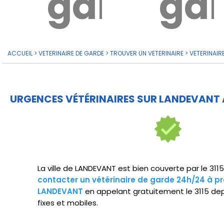
garde?
ga
ACCUEIL
>
VETERINAIRE DE GARDE
>
TROUVER UN VETERINAIRE
>
VETERINAIR
URGENCES VÉTÉRINAIRES SUR LANDEVANT 
La ville de LANDEVANT est bien couverte par le 311
contacter un vétérinaire de garde 24h/24 à pr
LANDEVANT
en appelant gratuitement le 3115 de
fixes et mobiles.