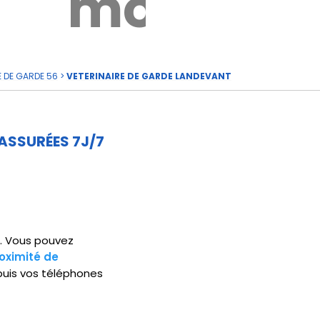
rde
moi
E DE GARDE 56
>
VETERINAIRE DE GARDE LANDEVANT
ASSURÉES 7J/7
5. Vous pouvez
oximité de
puis vos téléphones