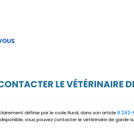
 VOUS
 CONTACTER LE VÉTÉRINAIRE D
clairement définie par le code Rural, dans son article
R.242-
ndisponible, vous pouvez contacter le vétérinaire de garde 