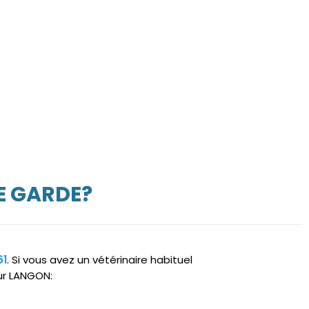
E GARDE?
61
. Si vous avez un vétérinaire habituel
sur LANGON: