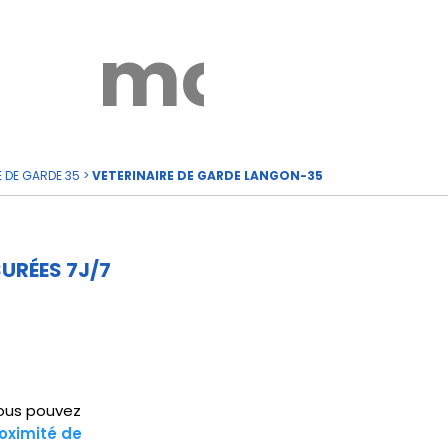
rde
moi
E DE GARDE 35
>
VETERINAIRE DE GARDE LANGON-35
URÉES 7J/7
Vous pouvez
oximité de