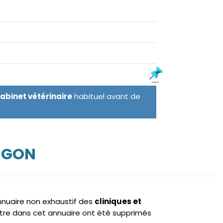
cabinet vétérinaire
habituel avant de
ANGON
annuaire non exhaustif des
cliniques et
tre dans cet annuaire ont été supprimés