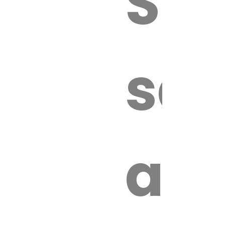
Sur
sa
an
é.