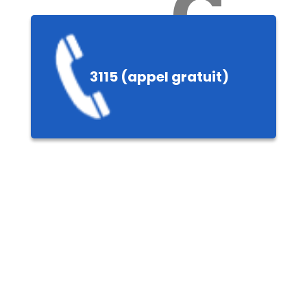
Ch
3115 (appel gratuit)
ères,