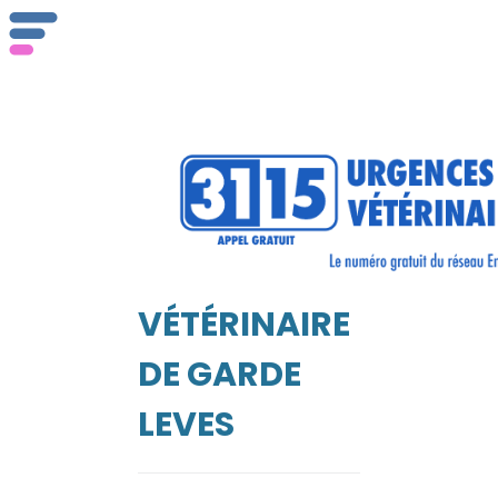
ser
Vét
VÉTÉRINAIRE
EIL
DE GARDE
LEVES