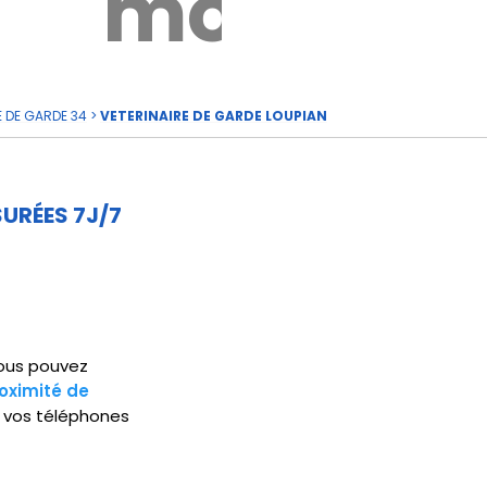
rde
moi
E DE GARDE 34
>
VETERINAIRE DE GARDE LOUPIAN
URÉES 7J/7
 Vous pouvez
oximité de
s vos téléphones