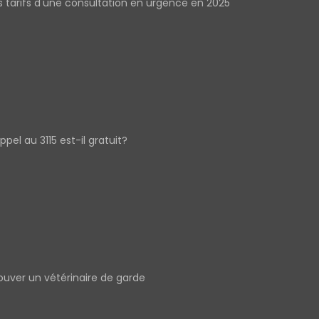
s tarifs d'une consultation en urgence en 2025
appel au 3115 est-il gratuit?
ouver un vétérinaire de garde