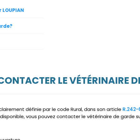
ur LOUPIAN
arde?
 CONTACTER LE VÉTÉRINAIRE D
clairement définie par le code Rural, dans son article
R.242-
ndisponible, vous pouvez contacter le vétérinaire de garde s
ouverture