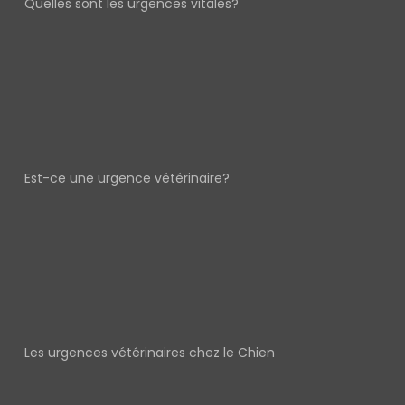
Quelles sont les urgences vitales?
Est-ce une urgence vétérinaire?
Les urgences vétérinaires chez le Chien