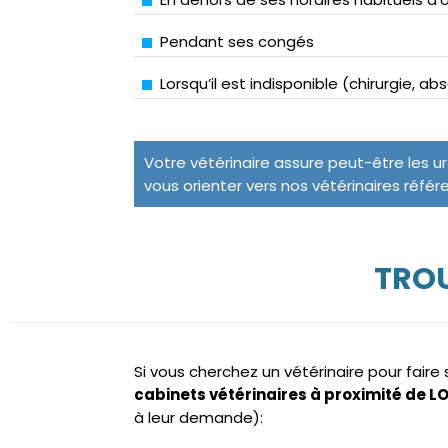
Pendant ses congés
Lorsqu’il est indisponible (chirurgie, a
Votre vétérinaire assure peut-être les u
vous orienter vers nos vétérinaires référ
TROU
Si vous cherchez un vétérinaire pour fair
cabinets vétérinaires à proximité de 
à leur demande):