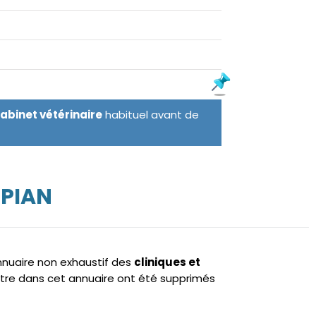
cabinet vétérinaire
habituel avant de
UPIAN
annuaire non exhaustif des
cliniques et
tre dans cet annuaire ont été supprimés