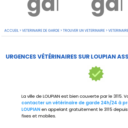
garde?
ga
ACCUEIL
>
VETERINAIRE DE GARDE
>
TROUVER UN VETERINAIRE
>
VETERINAIR
URGENCES VÉTÉRINAIRES SUR LOUPIAN ASS
La ville de LOUPIAN est bien couverte par le 3115.
contacter un vétérinaire de garde 24h/24 à pr
LOUPIAN
en appelant gratuitement le 3115 depui
fixes et mobiles.