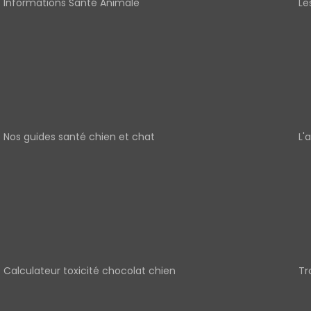
Informations Santé Animale
Le
Nos guides santé chien et chat
L'
Calculateur toxicité chocolat chien
Tr