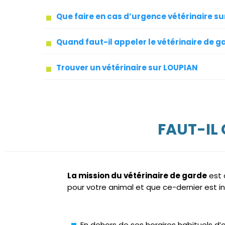
Que faire en cas d’urgence vétérinaire s
Quand faut-il appeler le vétérinaire de g
Trouver un vétérinaire sur LOUPIAN
FAUT-IL
La mission du vétérinaire de garde
est 
pour votre animal et que ce-dernier est i
En dehors de ses horaires habituels d’