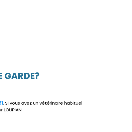
E GARDE?
61
. Si vous avez un vétérinaire habituel
ur LOUPIAN: