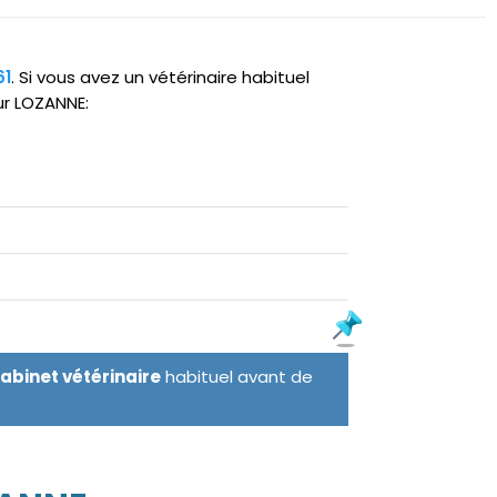
61
. Si vous avez un vétérinaire habituel
ur LOZANNE:
cabinet vétérinaire
habituel avant de