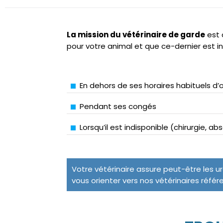
La mission du vétérinaire de garde
est 
pour votre animal et que ce-dernier est i
En dehors de ses horaires habituels d’
Pendant ses congés
Lorsqu’il est indisponible (chirurgie, a
Votre vétérinaire assure peut-être les u
vous orienter vers nos vétérinaires référ