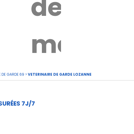
de
rde
moi
E DE GARDE 69
>
VETERINAIRE DE GARDE LOZANNE
SURÉES 7J/7