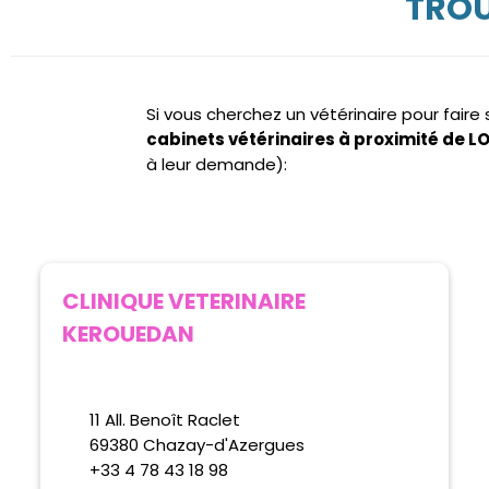
TROU
Si vous cherchez un vétérinaire pour fair
cabinets vétérinaires à proximité de 
à leur demande):
CLINIQUE VETERINAIRE
KEROUEDAN
11 All. Benoît Raclet
69380 Chazay-d'Azergues
+33 4 78 43 18 98