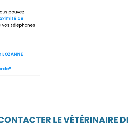
 Vous pouvez
oximité de
s vos téléphones
ur LOZANNE
arde?
 CONTACTER LE VÉTÉRINAIRE D