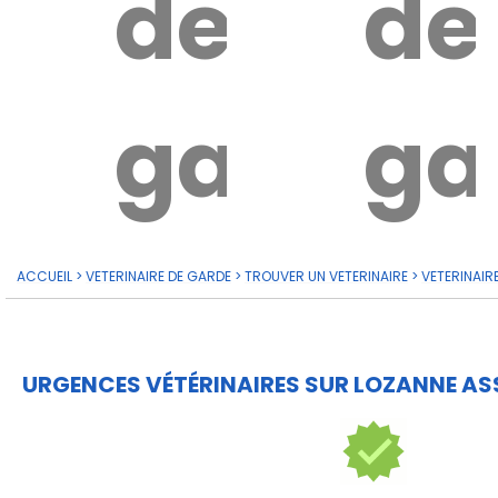
de
de
garde?
ga
ACCUEIL
>
VETERINAIRE DE GARDE
>
TROUVER UN VETERINAIRE
>
VETERINAIR
URGENCES VÉTÉRINAIRES SUR LOZANNE AS