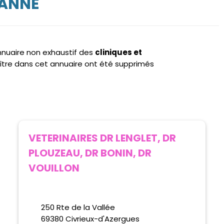
ZANNE
annuaire non exhaustif des
cliniques et
ître dans cet annuaire ont été supprimés
VETERINAIRES DR LENGLET, DR
PLOUZEAU, DR BONIN, DR
VOUILLON
250 Rte de la Vallée
69380 Civrieux-d'Azergues