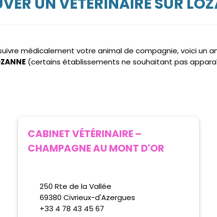
VER UN VÉTÉRINAIRE SUR LO
e suivre médicalement votre animal de compagnie, voici un 
LOZANNE
(certains établissements ne souhaitant pas appara
CABINET VÉTÉRINAIRE –
CHAMPAGNE AU MONT D'OR
250 Rte de la Vallée
69380 Civrieux-d'Azergues
+33 4 78 43 45 67