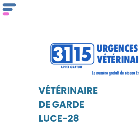
ser
Vét
VÉTÉRINAIRE
EIL
DE GARDE
LUCE-28