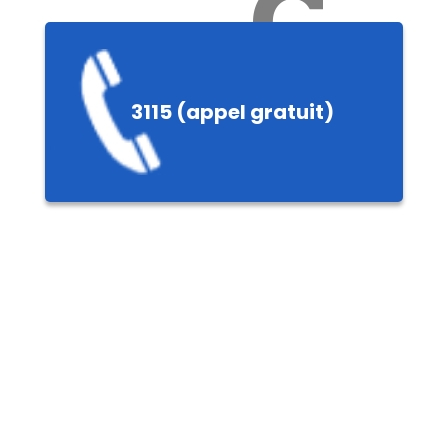
Ch
3115 (appel gratuit)
ères,