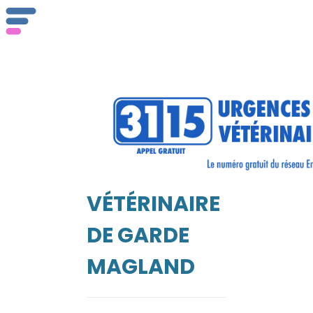
ser
Vét
VÉTÉRINAIRE
EIL
DE GARDE
MAGLAND