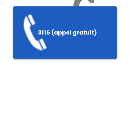
Ch
3115 (appel gratuit)
ères,