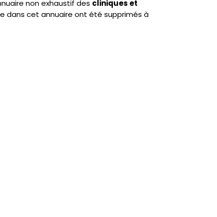
annuaire non exhaustif des
cliniques et
re dans cet annuaire ont été supprimés à