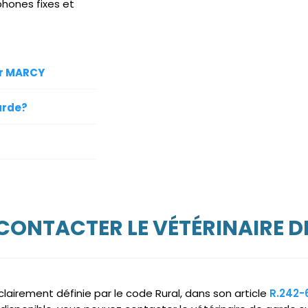
phones fixes et
ur MARCY
arde?
 CONTACTER LE VÉTÉRINAIRE D
clairement définie par le code Rural, dans son article
R.242-