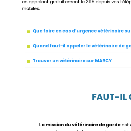
en appelant gratuitement le 3115 depuis vos télé
mobiles.
Que faire en cas d’urgence vétérinaire s
Quand faut-il appeler le vétérinaire de g
Trouver un vétérinaire sur MARCY
FAUT-IL
La mission du vétérinaire de garde
est 