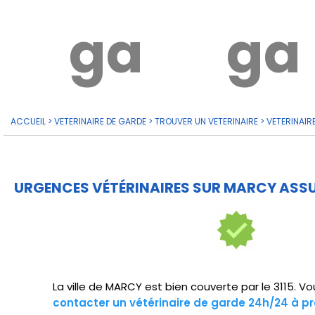
garde?
ga
ACCUEIL
>
VETERINAIRE DE GARDE
>
TROUVER UN VETERINAIRE
>
VETERINAIR
URGENCES VÉTÉRINAIRES SUR MARCY ASSU
La ville de MARCY est bien couverte par le 3115. V
contacter un vétérinaire de garde 24h/24 à p