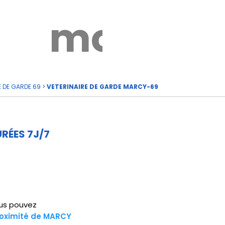
rde
moi
E DE GARDE 69
>
VETERINAIRE DE GARDE MARCY-69
RÉES 7J/7
ous pouvez
roximité de MARCY