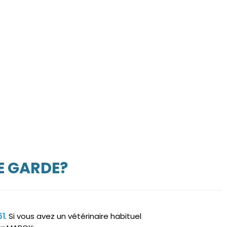
E GARDE?
61
. Si vous avez un vétérinaire habituel