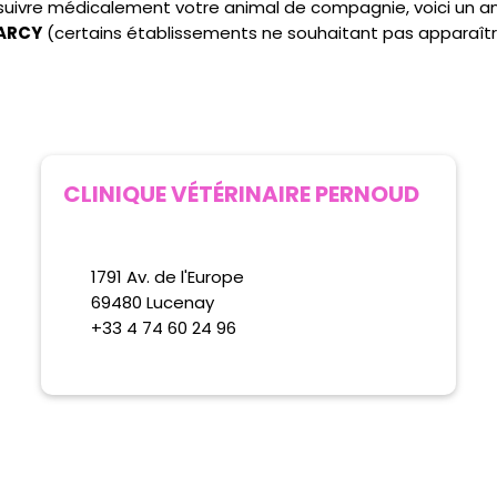
e suivre médicalement votre animal de compagnie, voici un 
MARCY
(certains établissements ne souhaitant pas apparaît
CLINIQUE VÉTÉRINAIRE PERNOUD
1791 Av. de l'Europe
69480 Lucenay
+33 4 74 60 24 96