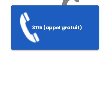
Ch
3115 (appel gratuit)
ères,