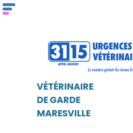
ser
Vét
VÉTÉRINAIRE
EIL
DE GARDE
MARESVILLE