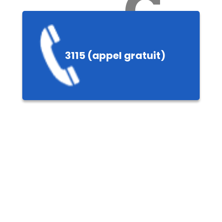
Ch
3115 (appel gratuit)
ères,