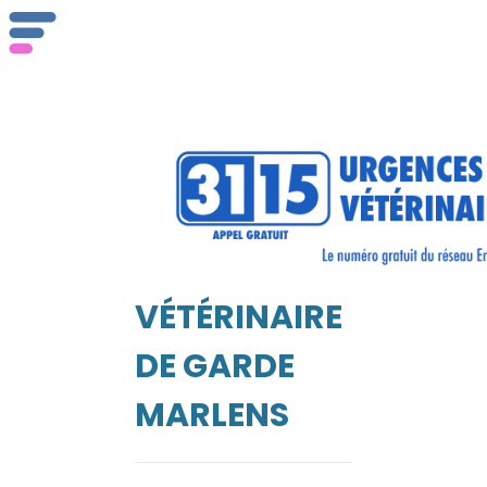
ser
Vét
VÉTÉRINAIRE
EIL
DE GARDE
MARLENS