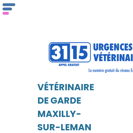
ser
Vét
VÉTÉRINAIRE
EIL
DE GARDE
MAXILLY-
SUR-LEMAN