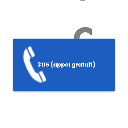
Ch
3115 (appel gratuit)
ères,