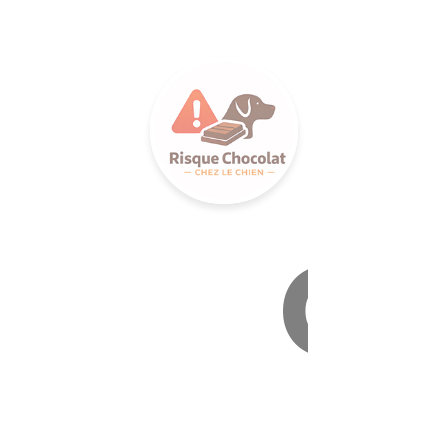
LANCE 
Ca