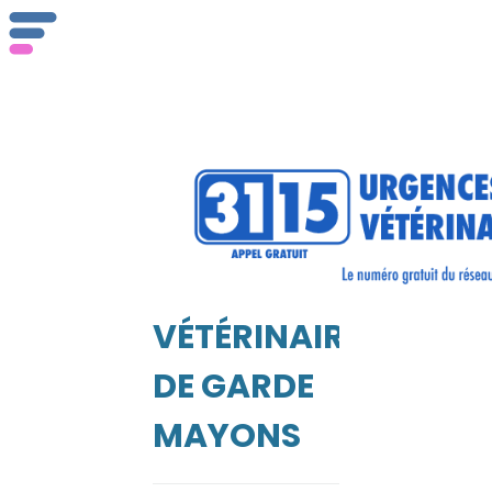
Qu
se
VÉTÉRINAIRE
DE GARDE
EIL
MAYONS