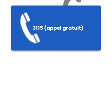
Ch
3115 (appel gratuit)
ères,