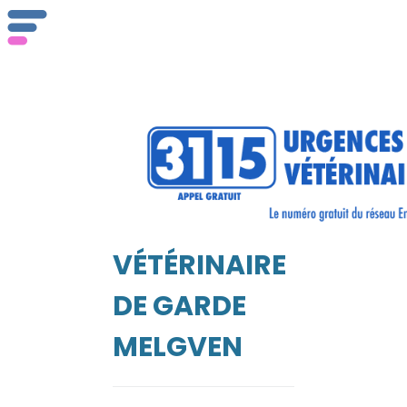
ser
Vét
VÉTÉRINAIRE
EIL
DE GARDE
MELGVEN