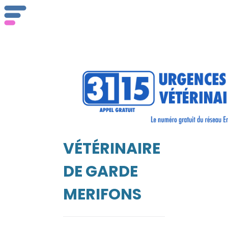
ser
Vét
VÉTÉRINAIRE
EIL
DE GARDE
MERIFONS