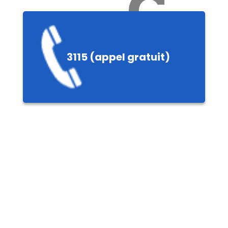
Ch
3115 (appel gratuit)
ères,