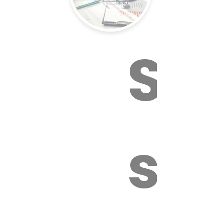
Sur
sa