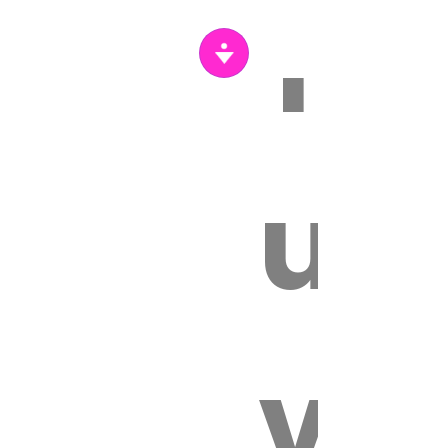
Tr
s
un
vét