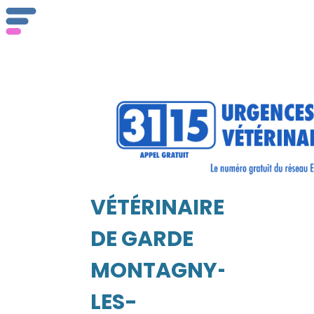
Qu
ser
VÉTÉRINAIRE
Vét
EIL
DE GARDE
MONTAGNY-
LES-