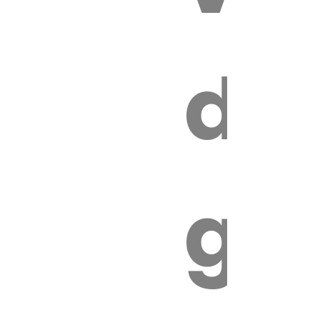
s
de
ires
ga