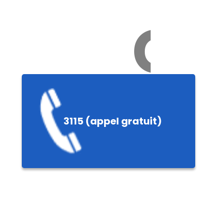
Ch
e
3115 (appel gratuit)
ières,