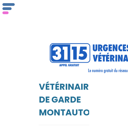
Qu
se
VÉTÉRINAIRE
EIL
DE GARDE
MONTAUTOUR