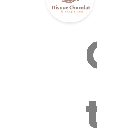
Ca
to