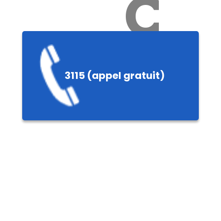
Ch
3115 (appel gratuit)
ères,