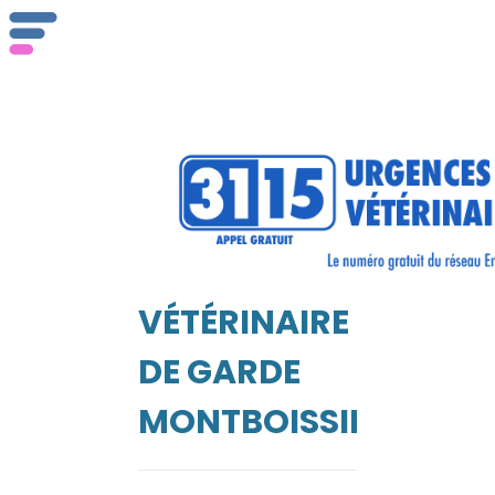
ser
Vét
VÉTÉRINAIRE
EIL
DE GARDE
MONTBOISSIER