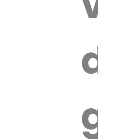
vét
es
de
ires
ga