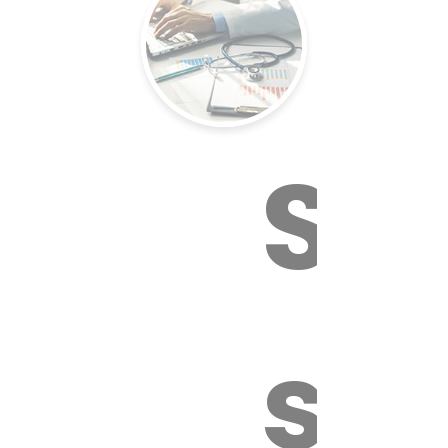
Su
sa