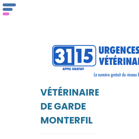
Qu
se
VÉTÉRINAIRE
Vé
EIL
DE GARDE
MONTERFIL