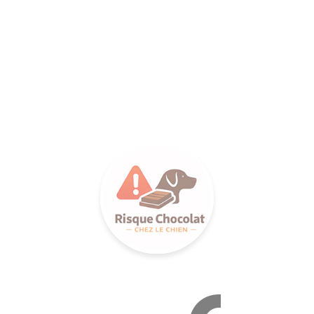
LANCE S