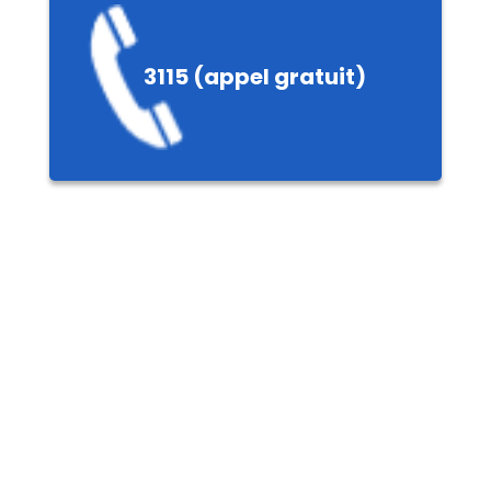
e
3115 (appel gratuit)
ières,