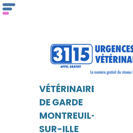
Qu
se
VÉTÉRINAIRE
EIL
DE GARDE
Vé
MONTREUIL-
SUR-ILLE