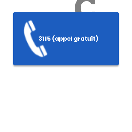
Ch
3115 (appel gratuit)
ères,