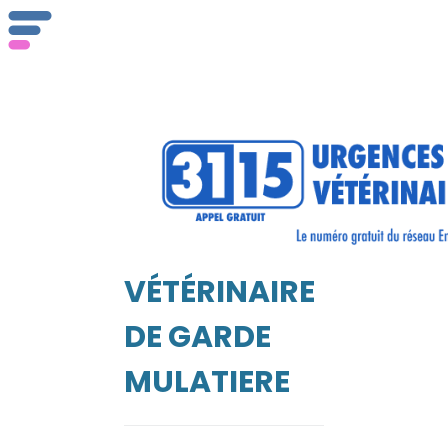
ser
Vét
VÉTÉRINAIRE
EIL
DE GARDE
MULATIERE