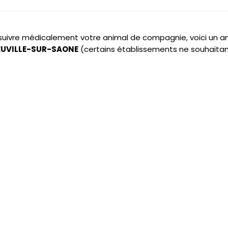
e suivre médicalement votre animal de compagnie, voici un 
 NEUVILLE-SUR-SAONE
(certains établissements ne souhaitan