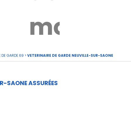
rde
moi
E DE GARDE 69
>
VETERINAIRE DE GARDE NEUVILLE-SUR-SAONE
UR-SAONE ASSURÉES