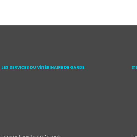
LES SERVICES DU VÉTÉRINAIRE DE GARDE
31
Informations Santé Animale
Le