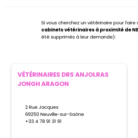
Si vous cherchez un vétérinaire pour fair
cabinets vétérinaires à proximité de
été supprimés à leur demande):
VÉTÉRINAIRES DRS ANJOLRAS
JONGH ARAGON
2 Rue Jacques
69250 Neuville-sur-Saône
+33 4 78 91 31 91