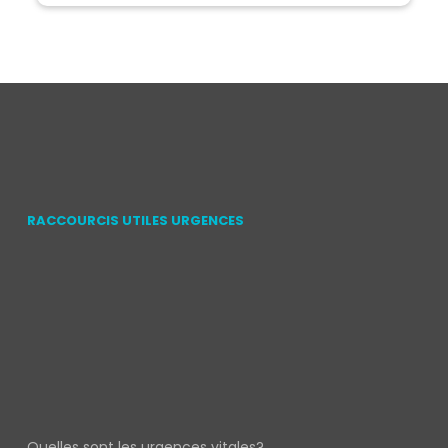
RACCOURCIS UTILES URGENCES
Quelles sont les urgences vitales?