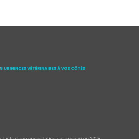
15 URGENCES VÉTÉRINAIRES À VOS CÔTÉS
s tarifs d'une consultation en urgence en 2025