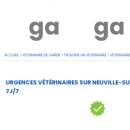
garde?
ga
ACCUEIL
>
VETERINAIRE DE GARDE
>
TROUVER UN VETERINAIRE
>
VETERINAIR
URGENCES VÉTÉRINAIRES SUR NEUVILLE-S
7J/7