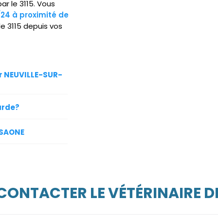
ar le 3115. Vous
/24 à proximité de
e 3115 depuis vos
ur NEUVILLE-SUR-
arde?
-SAONE
 CONTACTER LE VÉTÉRINAIRE D