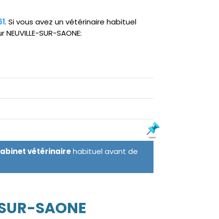
61
. Si vous avez un vétérinaire habituel
sur NEUVILLE-SUR-SAONE:
cabinet vétérinaire
habituel avant de
-SUR-SAONE