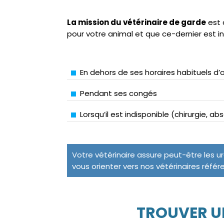
La mission du vétérinaire de garde
est 
pour votre animal et que ce-dernier est i
En dehors de ses horaires habituels d’
Pendant ses congés
Lorsqu’il est indisponible (chirurgie, a
Votre vétérinaire assure peut-être les u
vous orienter vers nos vétérinaires référ
TROUVER U