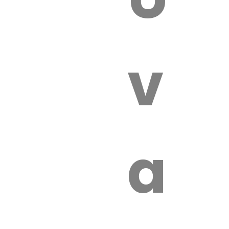
 VÉTÉRI
vét
aut