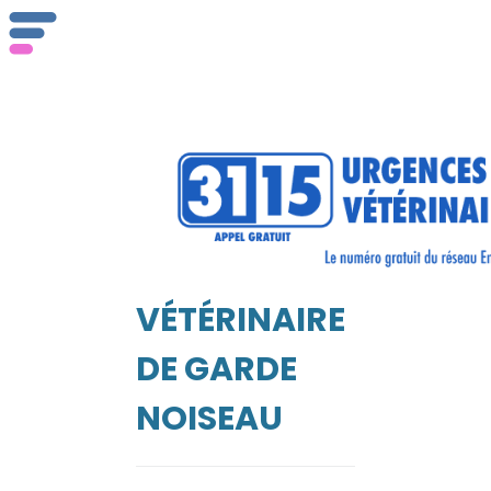
ser
Vét
VÉTÉRINAIRE
EIL
DE GARDE
NOISEAU