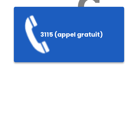
Ch
3115 (appel gratuit)
ères,