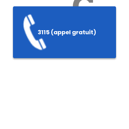
Ch
3115 (appel gratuit)
ères,