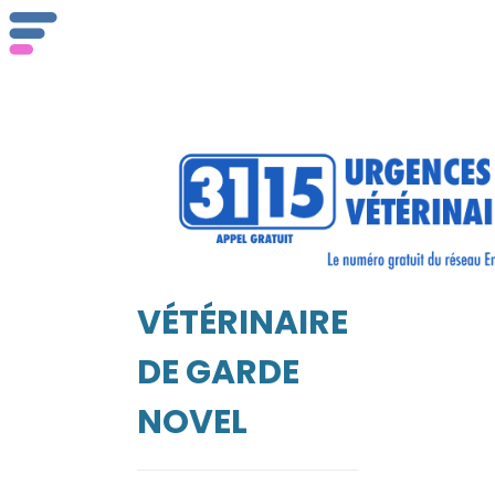
ser
Vét
VÉTÉRINAIRE
EIL
DE GARDE
NOVEL