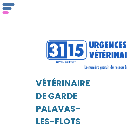
ser
Vét
VÉTÉRINAIRE
EIL
DE GARDE
PALAVAS-
LES-FLOTS