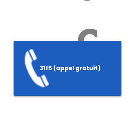
Ch
3115 (appel gratuit)
ères,