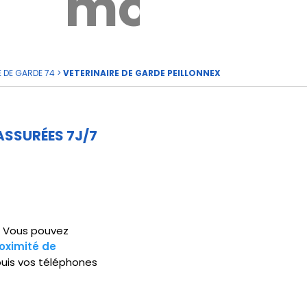
rde
moi
E DE GARDE 74
>
VETERINAIRE DE GARDE PEILLONNEX
ASSURÉES 7J/7
5. Vous pouvez
oximité de
puis vos téléphones