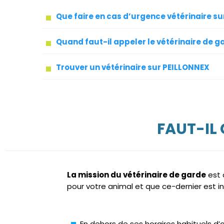
Que faire en cas d’urgence vétérinaire s
Quand faut-il appeler le vétérinaire de g
Trouver un vétérinaire sur PEILLONNEX
FAUT-IL
La mission du vétérinaire de garde
est 
pour votre animal et que ce-dernier est in
En dehors de ses horaires habituels d’