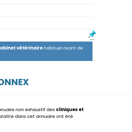
cabinet vétérinaire
habituel avant de
LONNEX
annuaire non exhaustif des
cliniques et
raître dans cet annuaire ont été