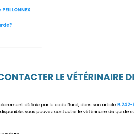
ur PEILLONNEX
arde?
 CONTACTER LE VÉTÉRINAIRE D
clairement définie par le code Rural, dans son article
R.242-
disponible, vous pouvez contacter le vétérinaire de garde su
ouverture