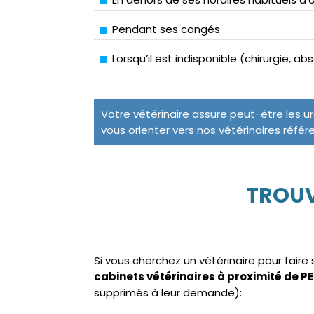
Pendant ses congés
Lorsqu’il est indisponible (chirurgie, a
Votre vétérinaire assure peut-être les u
vous orienter vers nos vétérinaires référ
TROUV
Si vous cherchez un vétérinaire pour fair
cabinets vétérinaires à proximité de 
supprimés à leur demande):