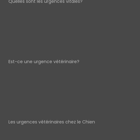
Quelles sont les urgences vitales?
Est-ce une urgence vétérinaire?
Les urgences vétérinaires chez le Chien