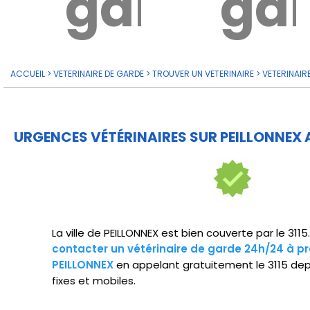
garde?
ga
ACCUEIL
>
VETERINAIRE DE GARDE
>
TROUVER UN VETERINAIRE
>
VETERINAIR
URGENCES VÉTÉRINAIRES SUR PEILLONNEX 
La ville de PEILLONNEX est bien couverte par le 311
contacter un vétérinaire de garde 24h/24 à pr
PEILLONNEX
en appelant gratuitement le 3115 de
fixes et mobiles.