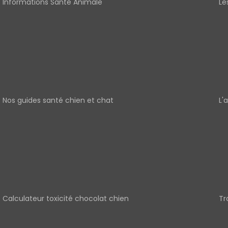
Informations Santé Animale
Le
Nos guides santé chien et chat
L'
Calculateur toxicité chocolat chien
Tr