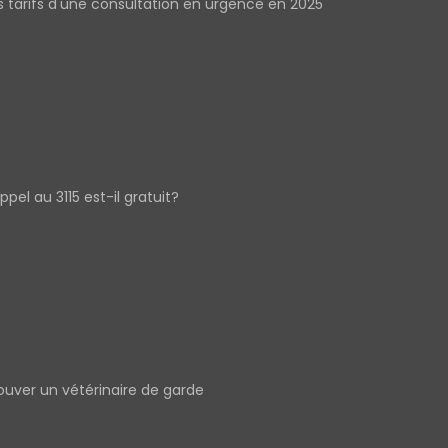
s tarifs d'une consultation en urgence en 2025
appel au 3115 est-il gratuit?
ouver un vétérinaire de garde