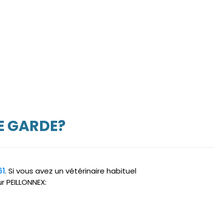
E GARDE?
61
. Si vous avez un vétérinaire habituel
r PEILLONNEX: