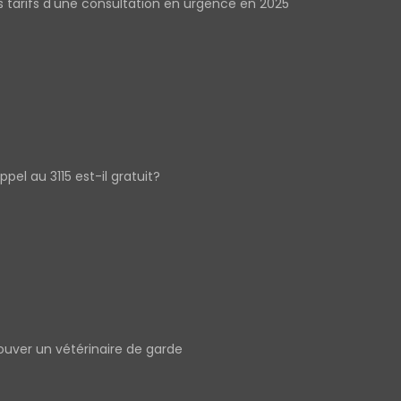
s tarifs d'une consultation en urgence en 2025
appel au 3115 est-il gratuit?
ouver un vétérinaire de garde