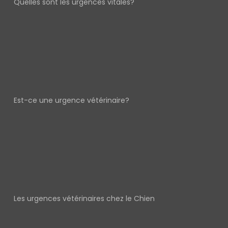
Quelles sont les urgences vitales?
Est-ce une urgence vétérinaire?
Les urgences vétérinaires chez le Chien