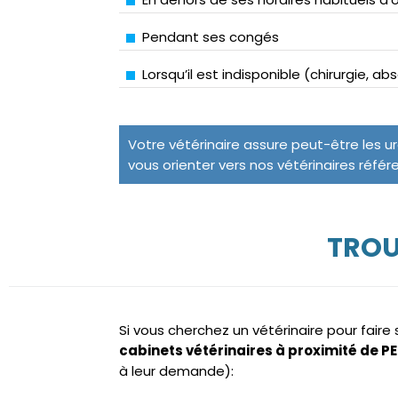
Pendant ses congés
Lorsqu’il est indisponible (chirurgie, a
Votre vétérinaire assure peut-être les u
vous orienter vers nos vétérinaires référ
TROU
Si vous cherchez un vétérinaire pour fair
cabinets vétérinaires à proximité de 
à leur demande):