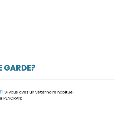
E GARDE?
61
. Si vous avez un vétérinaire habituel
sur PENCRAN: