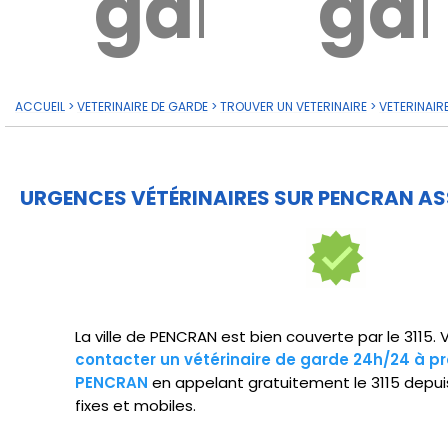
garde?
ga
ACCUEIL
>
VETERINAIRE DE GARDE
>
TROUVER UN VETERINAIRE
>
VETERINAIR
URGENCES VÉTÉRINAIRES SUR PENCRAN AS
La ville de PENCRAN est bien couverte par le 3115.
contacter un vétérinaire de garde 24h/24 à pr
PENCRAN
en appelant gratuitement le 3115 depui
fixes et mobiles.