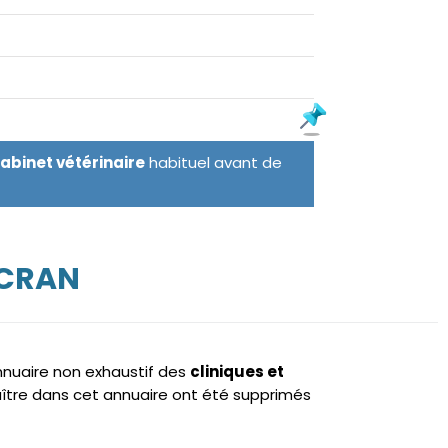
cabinet vétérinaire
habituel avant de
NCRAN
annuaire non exhaustif des
cliniques et
ître dans cet annuaire ont été supprimés