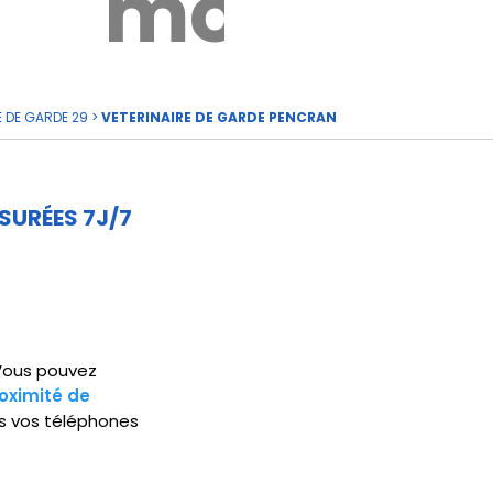
rde
moi
E DE GARDE 29
>
VETERINAIRE DE GARDE PENCRAN
SURÉES 7J/7
 Vous pouvez
oximité de
s vos téléphones