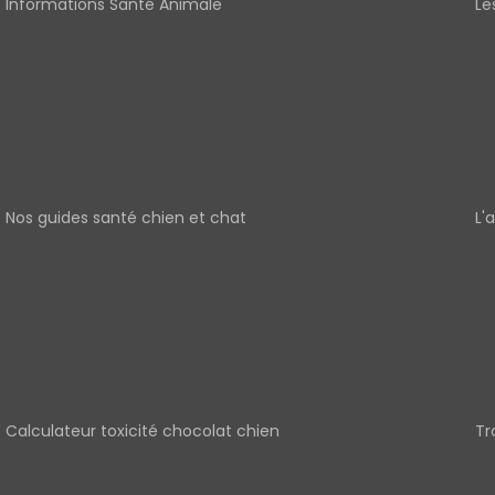
Informations Santé Animale
Le
Nos guides santé chien et chat
L'
Calculateur toxicité chocolat chien
Tr