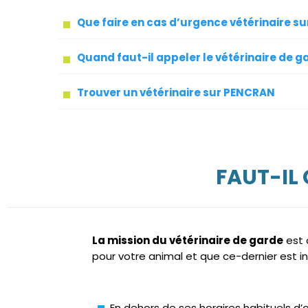
Que faire en cas d’urgence vétérinaire s
Quand faut-il appeler le vétérinaire de g
Trouver un vétérinaire sur PENCRAN
FAUT-IL
La mission du vétérinaire de garde
est 
pour votre animal et que ce-dernier est i
En dehors de ses horaires habituels d’