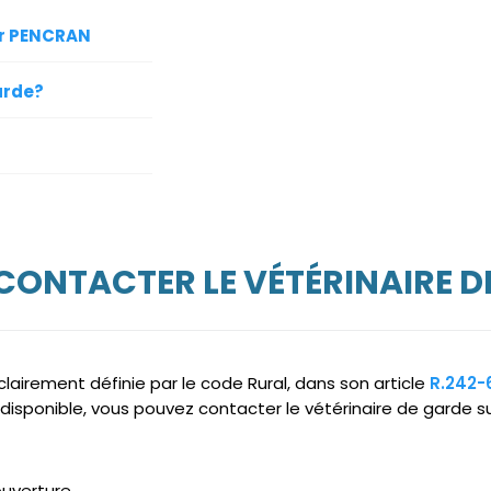
ur PENCRAN
arde?
 CONTACTER LE VÉTÉRINAIRE D
clairement définie par le code Rural, dans son article
R.242-
ndisponible, vous pouvez contacter le vétérinaire de garde 
ouverture