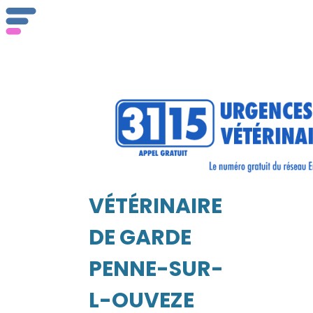
Qu
ser
VÉTÉRINAIRE
Vét
EIL
DE GARDE
PENNE-SUR-
L-OUVEZE