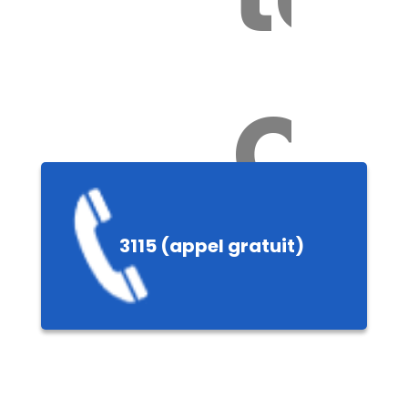
Ch
3115 (appel gratuit)
ères,