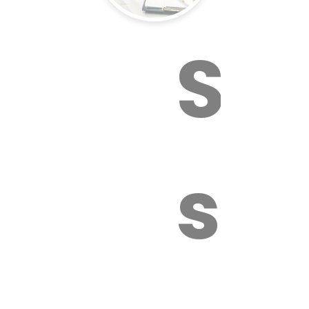
Sur
sa