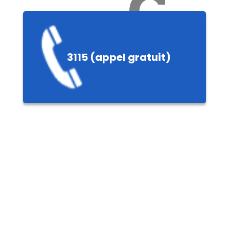
Ch
3115 (appel gratuit)
ères,