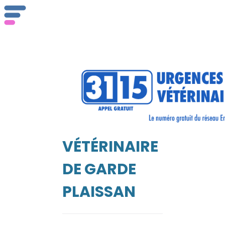
ser
Vét
VÉTÉRINAIRE
EIL
DE GARDE
PLAISSAN