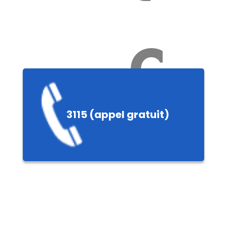
Ch
3115 (appel gratuit)
ères,