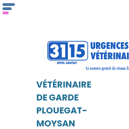
ser
Vét
VÉTÉRINAIRE
EIL
DE GARDE
PLOUEGAT-
MOYSAN