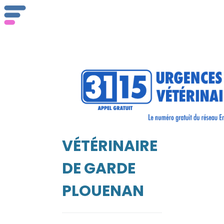
ser
Vét
VÉTÉRINAIRE
EIL
DE GARDE
PLOUENAN