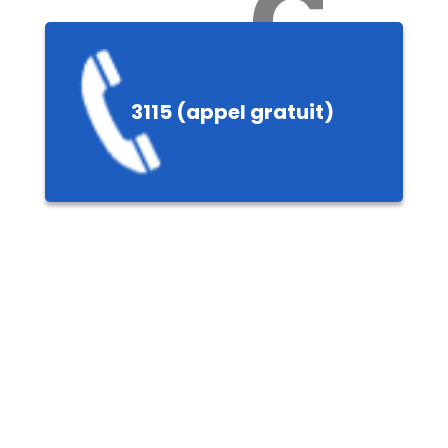
Ch
3115 (appel gratuit)
ères,