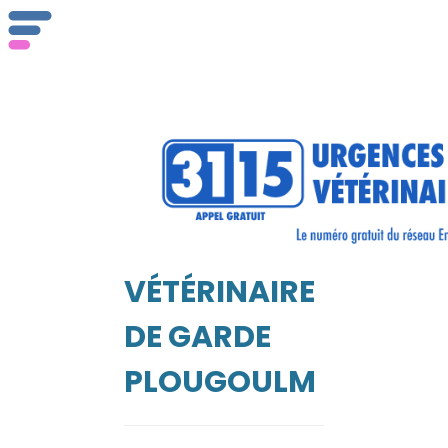
ser
Vét
VÉTÉRINAIRE
EIL
DE GARDE
PLOUGOULM