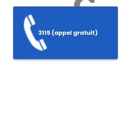
Ch
3115 (appel gratuit)
ères,