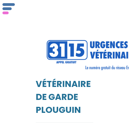
ser
Vét
VÉTÉRINAIRE
EIL
DE GARDE
PLOUGUIN