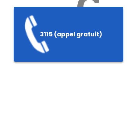
Ch
3115 (appel gratuit)
ères,