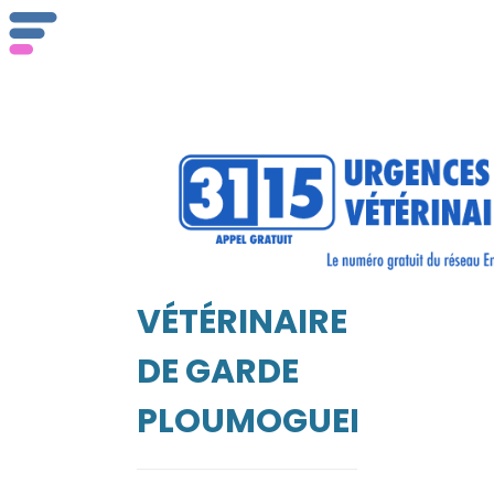
ser
Vét
VÉTÉRINAIRE
EIL
DE GARDE
PLOUMOGUER