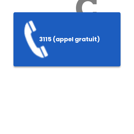
Ch
3115 (appel gratuit)
ères,